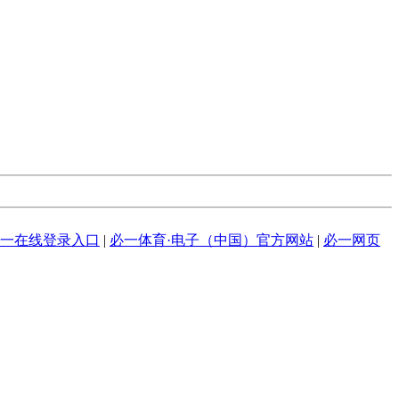
一在线登录入口
|
必一体育·电子（中国）官方网站
|
必一网页