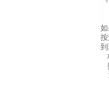
9
如
按
到