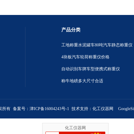
产品分类
工地称重水泥罐车80吨汽车静态称重仪
4块板汽车轮荷称重仪价格
自动识别车牌车型便携式称重仪
称牛地磅多大尺寸合适
版权所有 备案号：
津ICP备16004243号-1
技术支持：
化工仪器网
GoogleS
化工仪器网