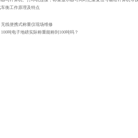
汽车衡工作原理及特点
：
无线便携式称重仪现场维修
：
100吨电子地磅实际称重能称到100吨吗？