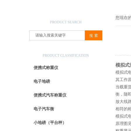
产品搜索
您现在
PRODUCT SEARCH
产品分类
PRODUCT CLASSIFICATION
模拟式
便携式称重仪
模拟式
其工作
电子地磅
当载重
衡，随
便携式汽车称重仪
放大线路
电子汽车衡
相符的
模拟式
小地磅（平台秤）
原理图
称重显