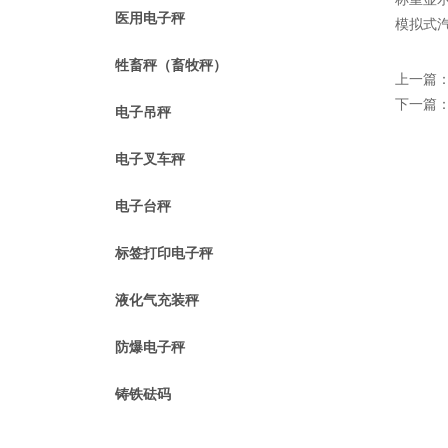
医用电子秤
模拟式
牲畜秤（畜牧秤）
上一篇
下一篇
电子吊秤
电子叉车秤
电子台秤
标签打印电子秤
液化气充装秤
防爆电子秤
铸铁砝码