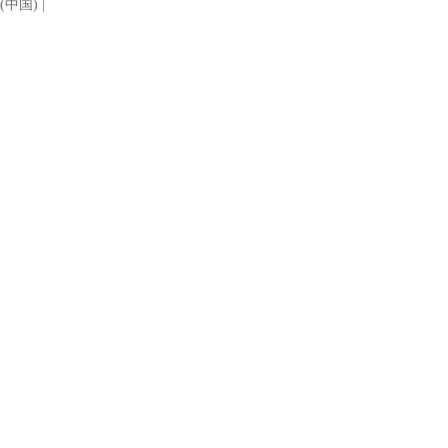
(中国)
|