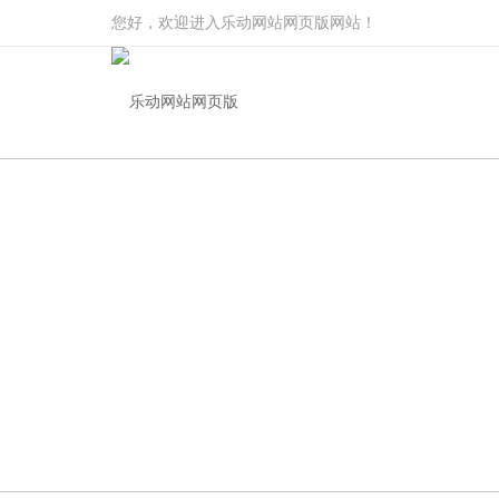
您好，欢迎进入乐动网站网页版网站！