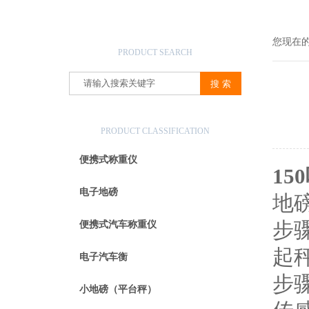
产品搜索
您现在
PRODUCT SEARCH
产品分类
PRODUCT CLASSIFICATION
便携式称重仪
1
电子地磅
地
步
便携式汽车称重仪
起
电子汽车衡
步
小地磅（平台秤）