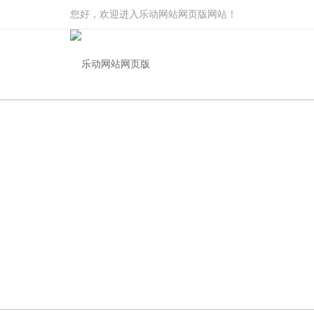
您好，欢迎进入乐动网站网页版网站！