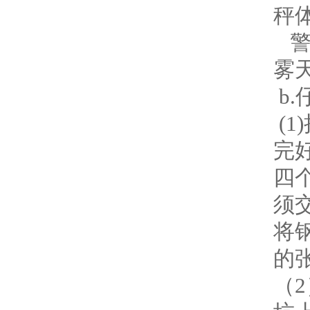
秤
警
雾
b
(
完
四
须
将
的
（