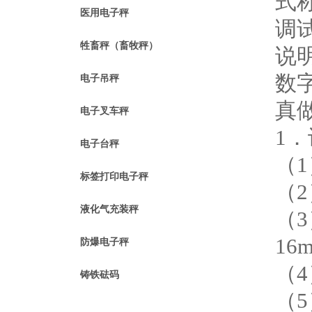
式
医用电子秤
调
牲畜秤（畜牧秤）
说
数
电子吊秤
真
电子叉车秤
1
电子台秤
（1
标签打印电子秤
（
液化气充装秤
（
16
防爆电子秤
（
铸铁砝码
（