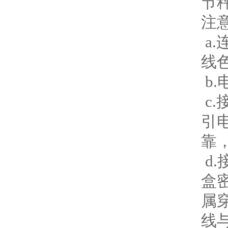
节
注
a
线
b
c
引
靠
d
盒
属
线