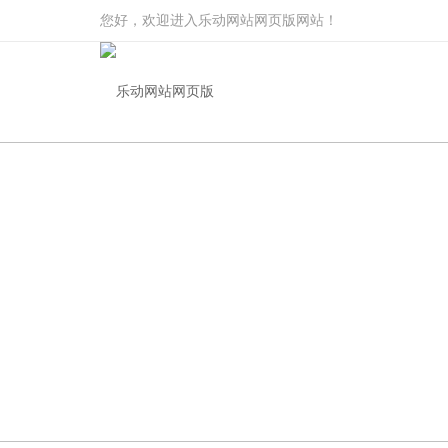
您好，欢迎进入乐动网站网页版网站！