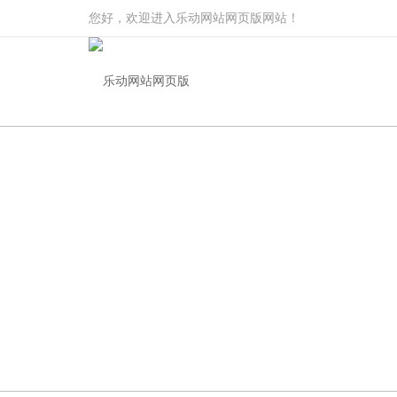
您好，欢迎进入乐动网站网页版网站！