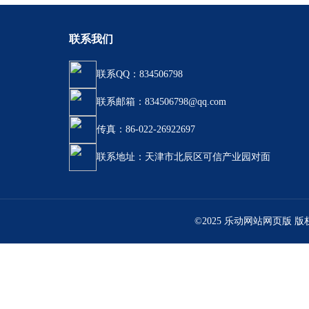
联系我们
联系QQ：834506798
联系邮箱：834506798@qq.com
传真：86-022-26922697
联系地址：天津市北辰区可信产业园对面
©2025 乐动网站网页版 