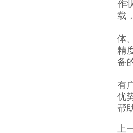
作
载
对
体
精
备
总
有
优
帮
上