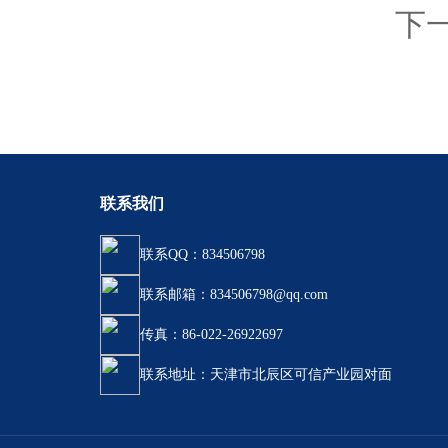
下
联系我们
联系QQ：834506798
联系邮箱：834506798@qq.com
传真：86-022-26922697
联系地址：天津市北辰区可信产业园对面