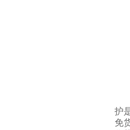
然
护
免