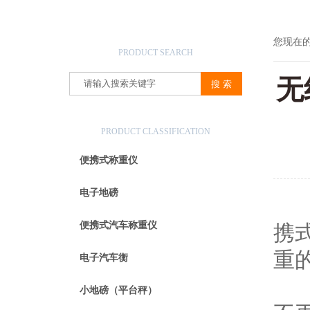
产品搜索
您现在
PRODUCT SEARCH
无
产品分类
PRODUCT CLASSIFICATION
便携式称重仪
电子地磅
随
便携式汽车称重仪
携
重
电子汽车衡
无
小地磅（平台秤）