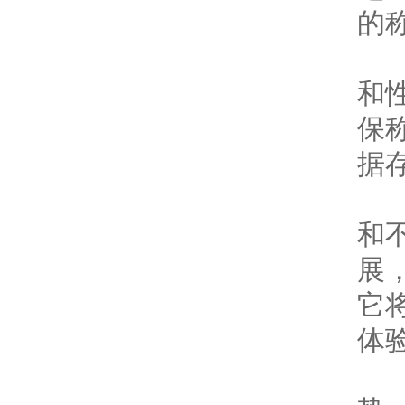
的
其
和
保
据
此
和
展
它
体
总