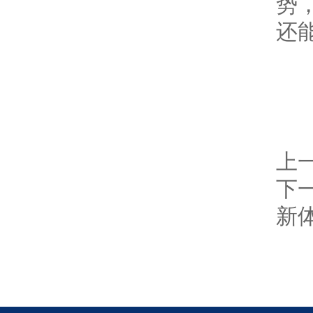
势
还
上
下
新