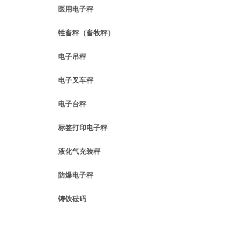
医用电子秤
牲畜秤（畜牧秤）
电子吊秤
电子叉车秤
电子台秤
标签打印电子秤
液化气充装秤
防爆电子秤
铸铁砝码