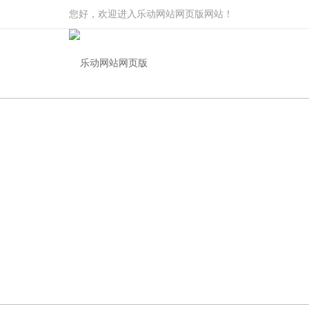
您好，欢迎进入乐动网站网页版网站！