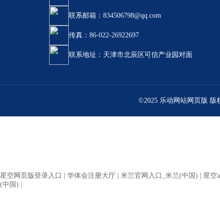
联系邮箱：834506798@qq.com
传真：86-022-26922697
联系地址：天津市北辰区可信产业园对面
©2025 乐动网站网页版 
星空网页版登录入口
|
华体会注册大厅
|
米兰官网入口_米兰(中国)
|
星空a
(中国)
|