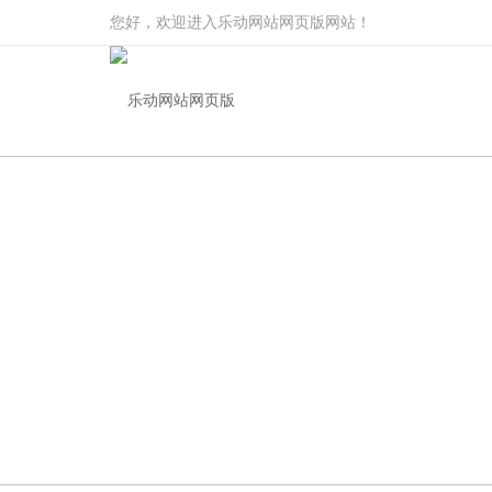
您好，欢迎进入乐动网站网页版网站！