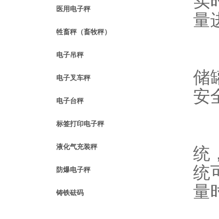
实
医用电子秤
量
牲畜秤（畜牧秤）
充
电子吊秤
储
电子叉车秤
安
电子台秤
标签打印电子秤
自
液化气充装秤
统
统
防爆电子秤
量
铸铁砝码