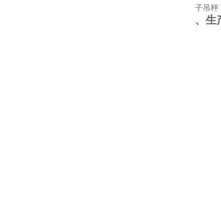
子吊秤
、生