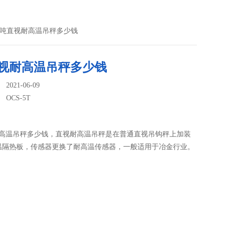
5T5吨直视耐高温吊秤多少钱
直视耐高温吊秤多少钱
021-06-09
：
OCS-5T
耐高温吊秤多少钱，直视耐高温吊秤是在普通直视吊钩秤上加装
温隔热板，传感器更换了耐高温传感器，一般适用于冶金行业。