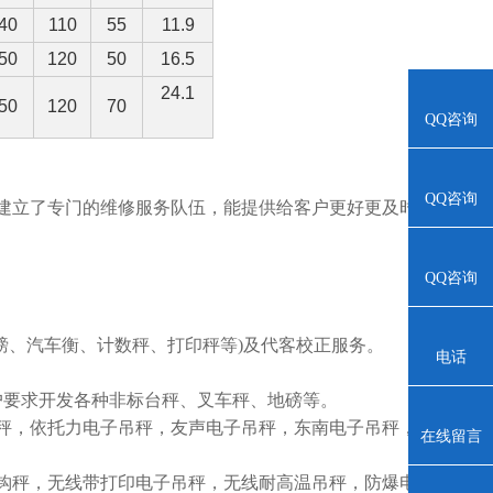
40
110
55
11.9
50
120
50
16.5
24.1
50
120
70
QQ咨询
QQ咨询
建立了专门的维修服务队伍，能提供给客户更好更及时
QQ咨询
磅、汽车衡、计数秤、打印秤等)及代客校正服务。
电话
户要求开发各种非标台秤、叉车秤、地磅等。
秤，依托力电子吊秤，友声电子吊秤，东南电子吊秤，
在线留言
钩秤，无线带打印电子吊秤，无线耐高温吊秤，防爆电