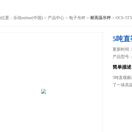
的位置：
乐动online(中国)
>
产品中心
>
电子吊秤
>
耐高温吊秤
> OCS-
5吨
更新时间： 2
产品型号
简单描述
5吨直视
了一块高