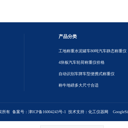
产品分类
工地称重水泥罐车80吨汽车静态称重仪
4块板汽车轮荷称重仪价格
自动识别车牌车型便携式称重仪
称牛地磅多大尺寸合适
版权所有 备案号：
津ICP备16004243号-1
技术支持：
化工仪器网
GoogleS