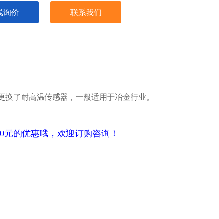
线询价
联系我们
更换了耐高温传感器，一般适用于冶金行业。
00元的优惠哦，欢迎订购咨询！