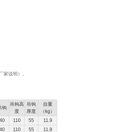
与厂家说明）。
吊钩高
吊钩
自重
吊钩
度
厚度
（kg）
40
110
55
11.9
40
110
55
11.9