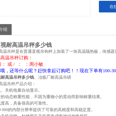
在
介绍
直视耐高温吊秤多少钱
高温吊秤是在普通直视吊钩秤上加装了一块高温隔热板，传感器
耐高温吊秤订购：
号： 或 / ： ：周小敏
哦，还等什么呢？赶快拿起订购吧！！现在下单有100-3
视耐高温吊秤多少钱
、冶炼厂耐高温吊磅
高温吊秤产品介绍：
机、关机电量自动显示。
好的动态称重性能，不因为重物小的晃动而影响称重结果。
成度高，具备很高的可靠性。
000 000的内部分辨率提供了可靠的高精度和高稳定度。