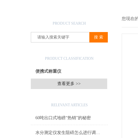
产品搜索
您现在
PRODUCT SEARCH
产品分类
PRODUCT CLASSIFICATION
便携式称重仪
查看更多 >>
相关文章
RELEVANT ARTICLES
60吨出口式地磅“热销”的秘密
水分测定仪发生阻碍怎么进行调整？