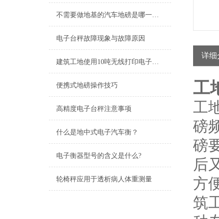
不需要做地基的汽车地磅是哪一种？
电子台秤故障现象与故障原因
详细
建筑工地使用10吨无线打印电子吊秤
工
便携式地磅操作技巧
工
高精度电子台秤注意事项
磅
什么是地中式电子汽车衡？
磅
电子衡器型号的含义是什么?
后
方
轮椅秤应用于透析病人体重测量
筑