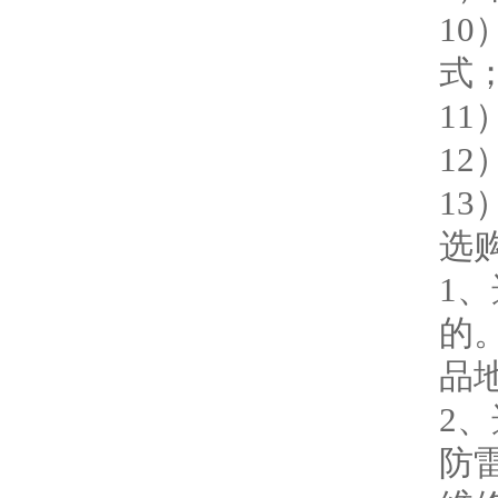
10
式
1
1
1
选
1
的
品
2
防