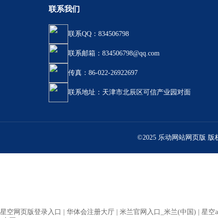
联系我们
联系QQ：834506798
联系邮箱：834506798@qq.com
传真：86-022-26922697
联系地址：天津市北辰区可信产业园对面
©2025 乐动网站网页版 
星空网页版登录入口
|
华体会注册大厅
|
米兰官网入口_米兰(中国)
|
星空a