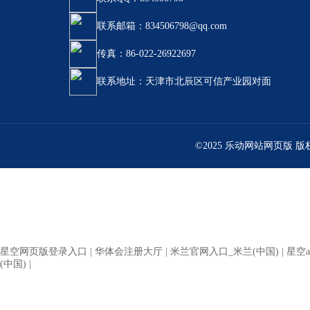
联系邮箱：834506798@qq.com
传真：86-022-26922697
联系地址：天津市北辰区可信产业园对面
©2025 乐动网站网页版 
星空网页版登录入口
|
华体会注册大厅
|
米兰官网入口_米兰(中国)
|
星空a
(中国)
|