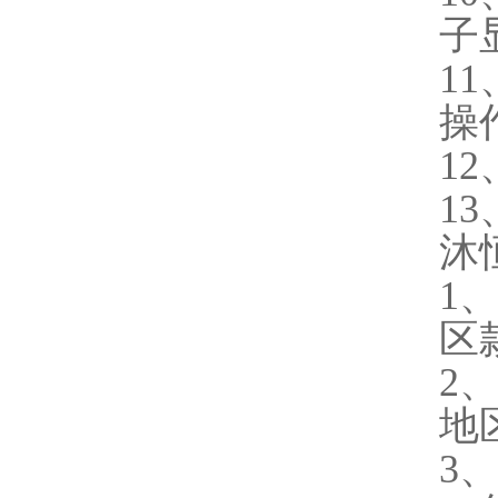
子
1
操
12
1
沐
1
区
2
地
3