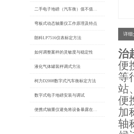
二手电子地磅（汽车衡）值不值得购买
弯板式动态轴重仪工作原理及特点
详细
朗科LP7516仪表标定方法
治
如何调整案秤的灵敏度与稳定性
便
液化气体罐装秤调式方法
等
柯力D2008数字式汽车衡标定方法
站
数字式电子地磅安装与调试
便
加
便携式轴重仪避免将设备暴露在极端温度或湿度环境中
轴