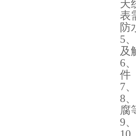
天
表
防
5
及
6
件
7
8
腐
9
1