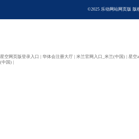
©2025 乐动网站网页版 
星空网页版登录入口
|
华体会注册大厅
|
米兰官网入口_米兰(中国)
|
星空a
(中国)
|