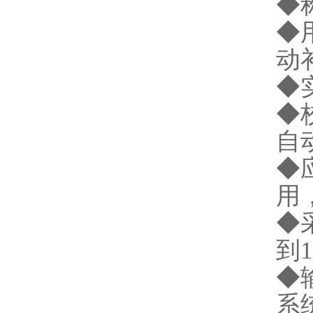
◆
◆
动
◆
◆
自
◆
用
◆
到1
◆
系