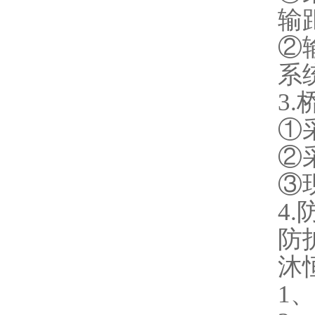
输
②
系
3
①
②
③
4
防
沐
1