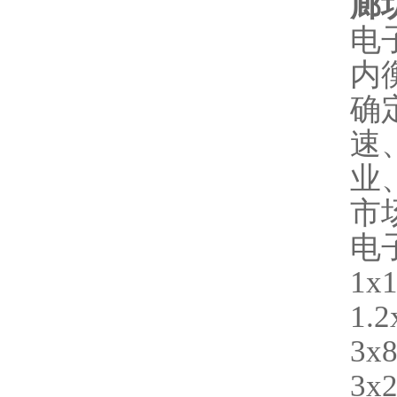
廊
电
内
确
速
业
市
电
1x1
1.2
3x
3x2