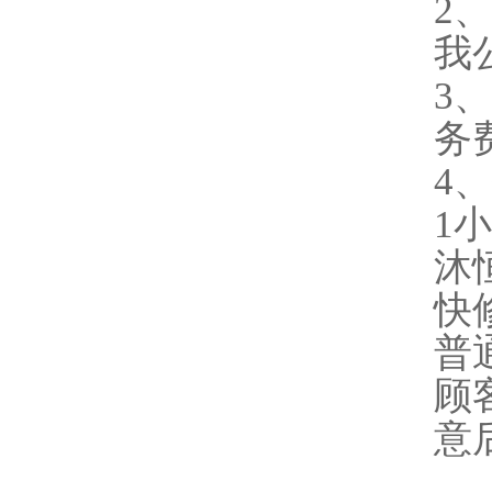
2
我
3
务费
4
1
沐
快
普
顾
意