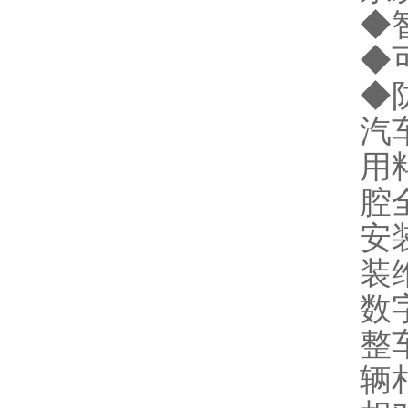
◆
◆
◆
汽
用
腔
安
装
数
整
辆