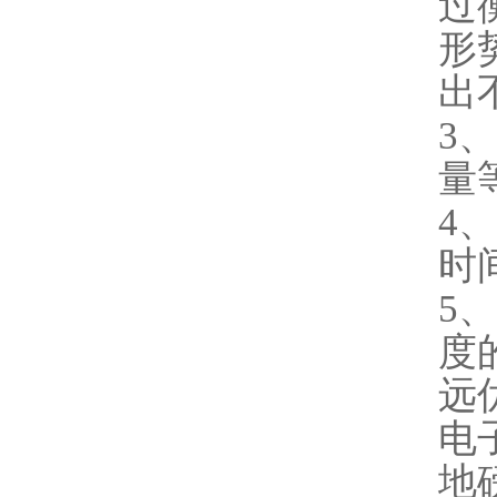
过
形
出
3
量
4
时
5
度
远
电
地