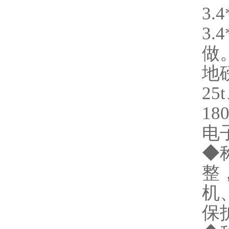
3.
3.
做
地磅
25
18
电
◆
整
机
保