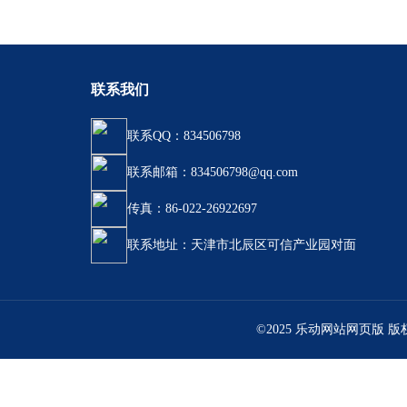
联系我们
联系QQ：834506798
联系邮箱：834506798@qq.com
传真：86-022-26922697
联系地址：天津市北辰区可信产业园对面
©2025 乐动网站网页版 