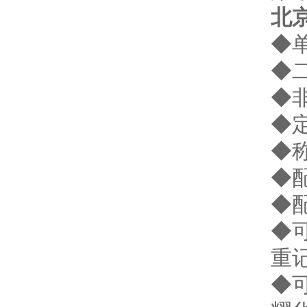
北
◆
◆
◆
◆
◆
◆配
◆
◆可
重
◆