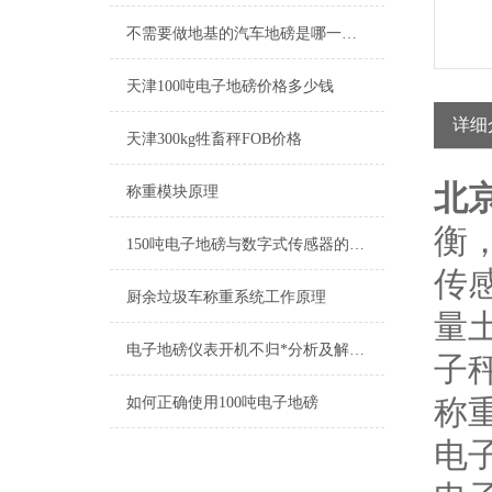
不需要做地基的汽车地磅是哪一种？
天津100吨电子地磅价格多少钱
详细
天津300kg牲畜秤FOB价格
北
称重模块原理
衡
150吨电子地磅与数字式传感器的安装调式
传
厨余垃圾车称重系统工作原理
量
电子地磅仪表开机不归*分析及解决方法
子
称
如何正确使用100吨电子地磅
电