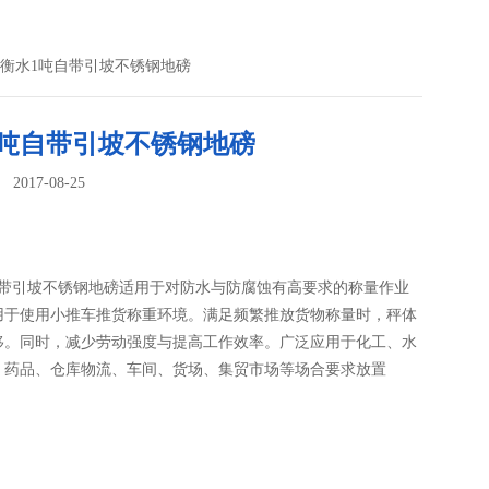
 衡水1吨自带引坡不锈钢地磅
1吨自带引坡不锈钢地磅
017-08-25
：
自带引坡不锈钢地磅适用于对防水与防腐蚀有高要求的称量作业
用于使用小推车推货称重环境。满足频繁推放货物称量时，秤体
移。同时，减少劳动强度与提高工作效率。广泛应用于化工、水
、药品、仓库物流、车间、货场、集贸市场等场合要求放置