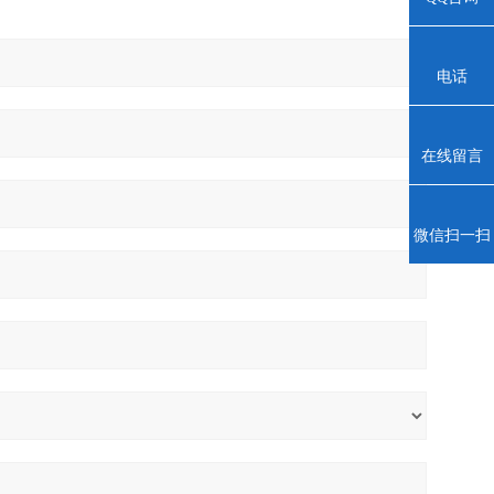
电话
在线留言
微信扫一扫