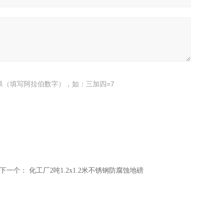
果（填写阿拉伯数字），如：三加四=7
下一个：
化工厂2吨1.2x1.2米不锈钢防腐蚀地磅