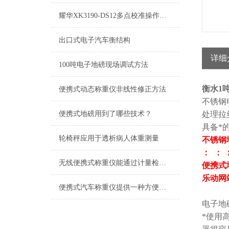
耀华XK3190-DS12多点校准操作方法
出口式电子汽车衡结构
详细
100吨电子地磅现场调试方法
衡水1
便携式动态称重仪非线性修正方法
不锈钢
便携式地磅用到了哪些技术？
处理拉
具备*
轮椅秤应用于透析病人体重测量
不锈钢
： ： 
无线便携式称重仪能通过计量检定吗
便携式地
乐动网
便携式汽车称重仪提供一种方便快速且准确的车辆载重测量方式
电子地
*使用