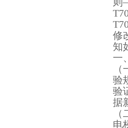
则
T7
T7
修
知
一
（
验
验
据
（
电