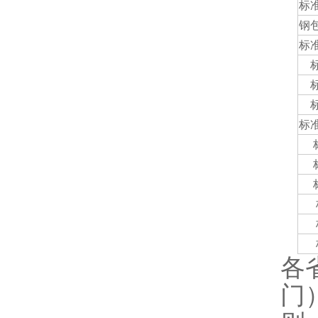
标
钢包
标
标
各
门