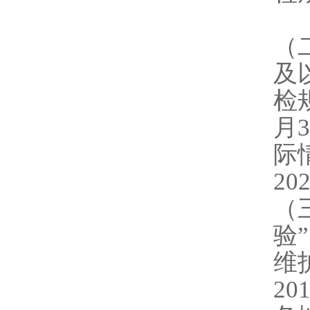
（
及
检
月
际
2
（
验
维
2