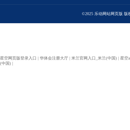
©2025 乐动网站网页版 
星空网页版登录入口
|
华体会注册大厅
|
米兰官网入口_米兰(中国)
|
星空a
(中国)
|