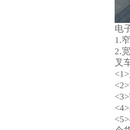
电
1.
2.
叉
<1
<2
<
<
<5