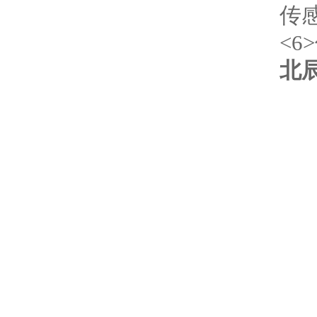
传
<
北