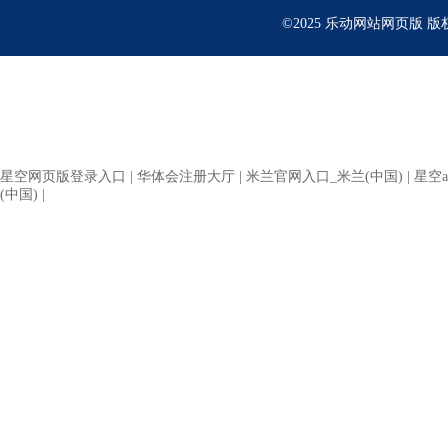
©2025 乐动网站网页版 
星空网页版登录入口
|
华体会注册大厅
|
米兰官网入口_米兰(中国)
|
星空a
(中国)
|