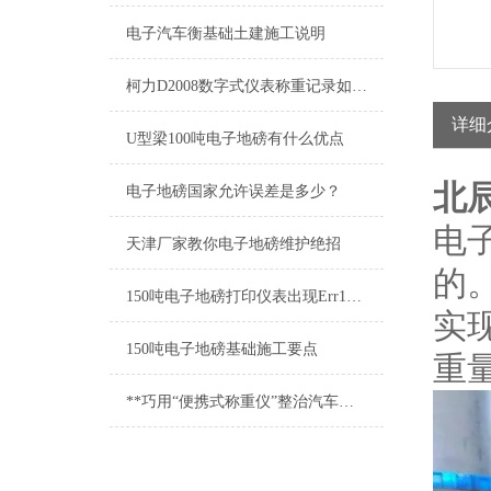
电子汽车衡基础土建施工说明
柯力D2008数字式仪表称重记录如何贮存？
详细
U型梁100吨电子地磅有什么优点
北
电子地磅国家允许误差是多少？
电
天津厂家教你电子地磅维护绝招
的
150吨电子地磅打印仪表出现Err19什么原因
实
150吨电子地磅基础施工要点
重
**巧用“便携式称重仪”整治汽车超限超载问题