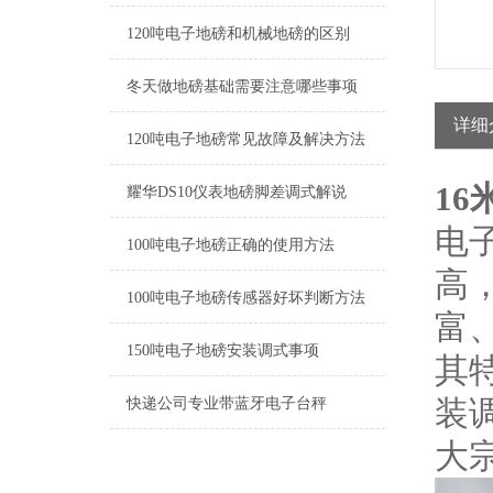
120吨电子地磅和机械地磅的区别
冬天做地磅基础需要注意哪些事项
详细
120吨电子地磅常见故障及解决方法
16
耀华DS10仪表地磅脚差调式解说
电
100吨电子地磅正确的使用方法
高
100吨电子地磅传感器好坏判断方法
富
150吨电子地磅安装调式事项
其
装
快递公司专业带蓝牙电子台秤
大