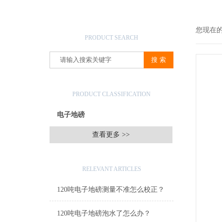
产品搜索
您现在
PRODUCT SEARCH
产品分类
PRODUCT CLASSIFICATION
电子地磅
查看更多 >>
相关文章
RELEVANT ARTICLES
120吨电子地磅测量不准怎么校正？
120吨电子地磅泡水了怎么办？