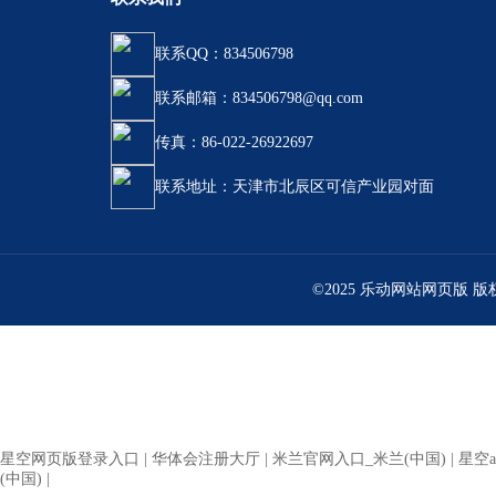
联系QQ：834506798
联系邮箱：834506798@qq.com
传真：86-022-26922697
联系地址：天津市北辰区可信产业园对面
©2025 乐动网站网页版 
星空网页版登录入口
|
华体会注册大厅
|
米兰官网入口_米兰(中国)
|
星空a
(中国)
|