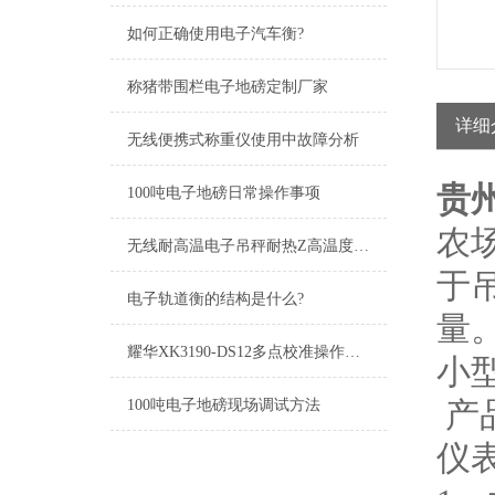
如何正确使用电子汽车衡?
称猪带围栏电子地磅定制厂家
详细
无线便携式称重仪使用中故障分析
贵
100吨电子地磅日常操作事项
农
无线耐高温电子吊秤耐热Z高温度1600℃
于
电子轨道衡的结构是什么?
量
耀华XK3190-DS12多点校准操作方法
小
产品
100吨电子地磅现场调试方法
仪表