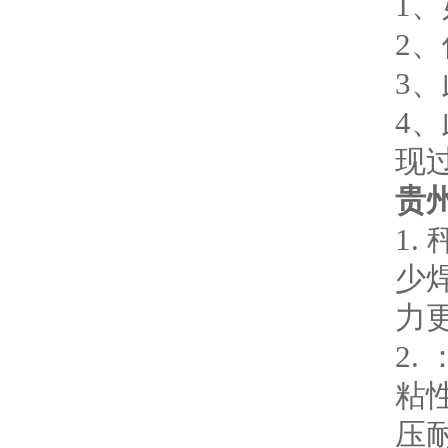
1
2
3
4
现
贵
1
少
力
2
粘
压