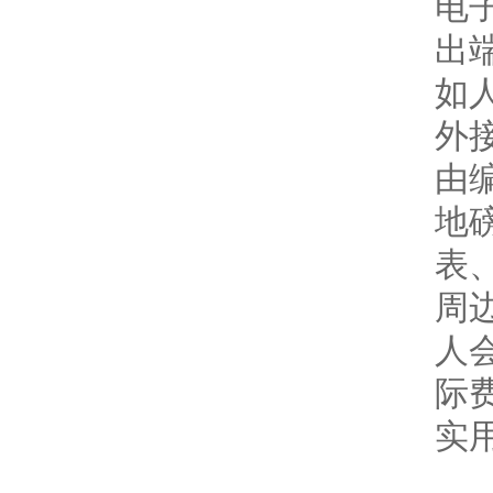
电
出
如
外
由
地
表
周
人
际
实