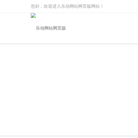
您好，欢迎进入乐动网站网页版网站！