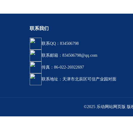
联系我们
联系QQ：834506798
联系邮箱：834506798@qq.com
传真：86-022-26922697
联系地址：天津市北辰区可信产业园对面
©2025 乐动网站网页版 