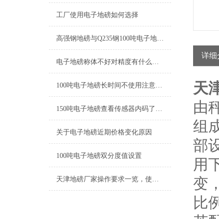
工厂使用电子地磅如何选择
高强钢地磅与Q235钢100吨电子地磅材质区别
详细
电子地磅称体不好对精度有什么影响
天
100吨电子地磅长时间不使用注意事项
由
150吨电子地磅查看传感器内码了解秤体安装情况
组
关于电子地磅近期价格变化原因
部
100吨电子地磅双分度值设置
用
变
天津地磅厂家操作要求一览，使用时先来看
比