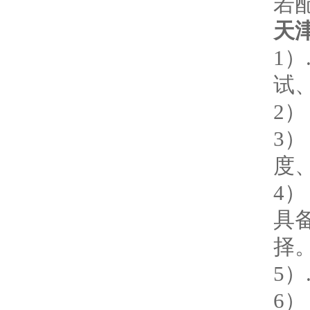
若
天
1
试
2
3
度
4
具
择
5）
6