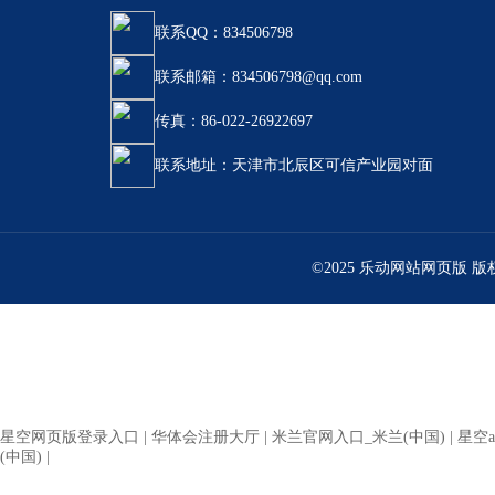
联系QQ：834506798
联系邮箱：834506798@qq.com
传真：86-022-26922697
联系地址：天津市北辰区可信产业园对面
©2025 乐动网站网页版 
星空网页版登录入口
|
华体会注册大厅
|
米兰官网入口_米兰(中国)
|
星空a
(中国)
|