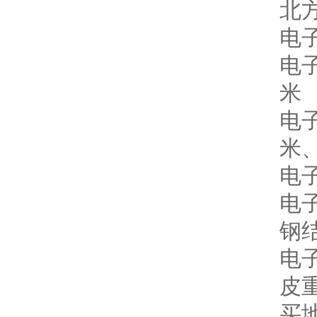
北
电子
电子
米
电子
米、
电
电
钢
电
皮
买