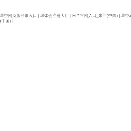
星空网页版登录入口
|
华体会注册大厅
|
米兰官网入口_米兰(中国)
|
星空a
(中国)
|