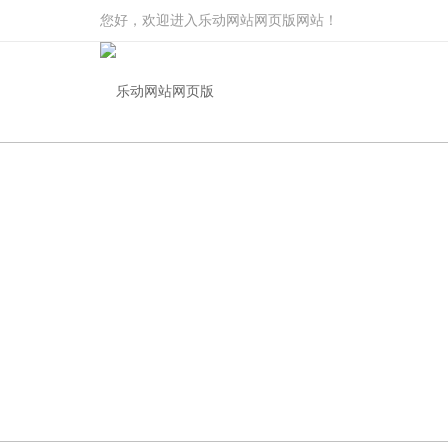
您好，欢迎进入乐动网站网页版网站！